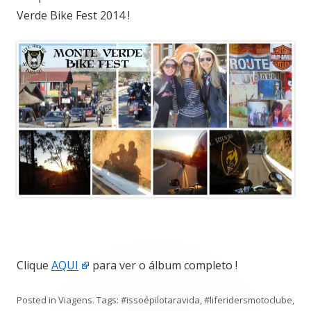
Verde Bike Fest 2014 !
Clique
AQUI
para ver o álbum completo !
Posted in
Viagens
. Tags:
#issoépilotaravida
,
#liferidersmotoclube
,