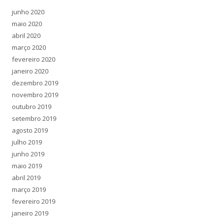
a
junho 2020
r
maio 2020
p
abril 2020
o
março 2020
r
fevereiro 2020
:
janeiro 2020
dezembro 2019
novembro 2019
outubro 2019
setembro 2019
agosto 2019
julho 2019
junho 2019
maio 2019
abril 2019
março 2019
fevereiro 2019
janeiro 2019