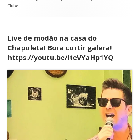
Clube
.
Live de modão na casa do
Chapuleta! Bora curtir galera!
https://youtu.be/iteVYaHp1YQ