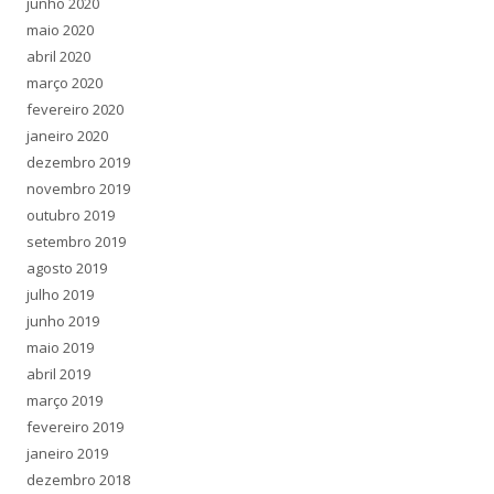
junho 2020
r
maio 2020
p
abril 2020
o
março 2020
r
fevereiro 2020
:
janeiro 2020
dezembro 2019
novembro 2019
outubro 2019
setembro 2019
agosto 2019
julho 2019
junho 2019
maio 2019
abril 2019
março 2019
fevereiro 2019
janeiro 2019
dezembro 2018