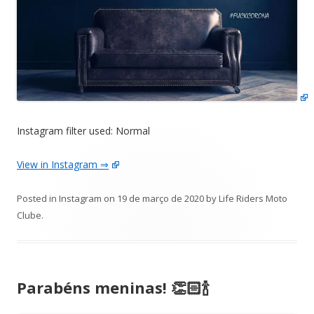
Instagram filter used: Normal
View in Instagram ⇒
Posted in
Instagram
on
19 de março de 2020
by
Life Riders Moto
Clube
.
Parabéns meninas! 👏🏻🍾