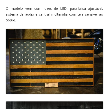
O modelo vem com luzes de LED, para-brisa ajustável,
sistema de áudio e central multimídia com tela sensível ao
toque.