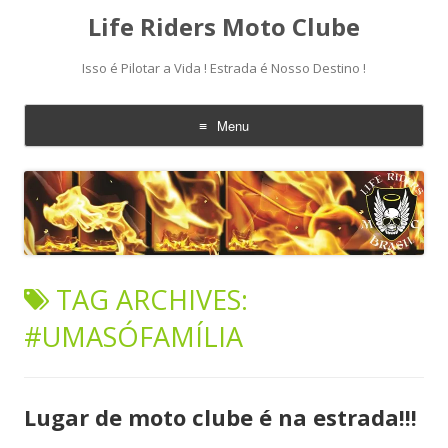
Life Riders Moto Clube
Isso é Pilotar a Vida ! Estrada é Nosso Destino !
Menu
Skip
to
content
TAG ARCHIVES:
#UMASÓFAMÍLIA
Lugar de moto clube é na estrada!!!