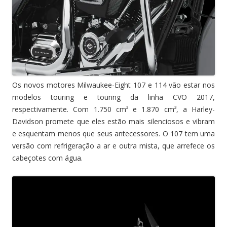
Os novos motores Milwaukee-Eight 107 e 114 vão estar nos
modelos touring e touring da linha CVO 2017,
respectivamente. Com 1.750 cm³ e 1.870 cm³, a Harley-
Davidson promete que eles estão mais silenciosos e vibram
e esquentam menos que seus antecessores. O 107 tem uma
versão com refrigeração a ar e outra mista, que arrefece os
cabeçotes com água.