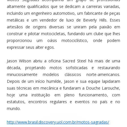
altamente qualificados que se dedicam a carreiras variadas,
incluindo um engenheiro automotivo, um fabricante de peças
metálicas e um vendedor de luxo de Beverly Hills. Esses
artesãos de origens diversas se uniram pela paixão em
construir e pilotar motocicletas, fundando um clube que lhes
proporcionou um oásis motociclístico, onde podem
expressar seus alter egos.
Jason Wilson abriu a oficina Sacred Steel há mais de uma
década, projetando motos sofisticadas e restaurando
minuciosamente modelos clássicos norte-americanos.
Depois de um início humilde, Jason e sua equipe lapidaram
suas técnicas em mecânica e fundaram a Douche Larouche,
hoje uma instituição em pleno funcionamento, com
estatutos, encontros regulares e eventos no país e no
mundo.
http://www.brasil.discovery.uol.com.br/motos-sagradas/