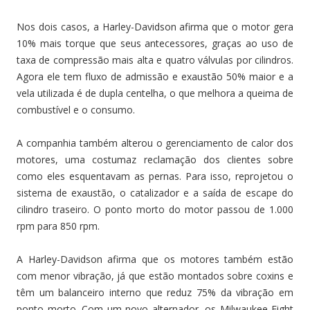
Nos dois casos, a Harley-Davidson afirma que o motor gera
10% mais torque que seus antecessores, graças ao uso de
taxa de compressão mais alta e quatro válvulas por cilindros.
Agora ele tem fluxo de admissão e exaustão 50% maior e a
vela utilizada é de dupla centelha, o que melhora a queima de
combustível e o consumo.
A companhia também alterou o gerenciamento de calor dos
motores, uma costumaz reclamação dos clientes sobre
como eles esquentavam as pernas. Para isso, reprojetou o
sistema de exaustão, o catalizador e a saída de escape do
cilindro traseiro. O ponto morto do motor passou de 1.000
rpm para 850 rpm.
A Harley-Davidson afirma que os motores também estão
com menor vibração, já que estão montados sobre coxins e
têm um balanceiro interno que reduz 75% da vibração em
ponto morto. Com um novo alternador, os Milwaukee-Eight