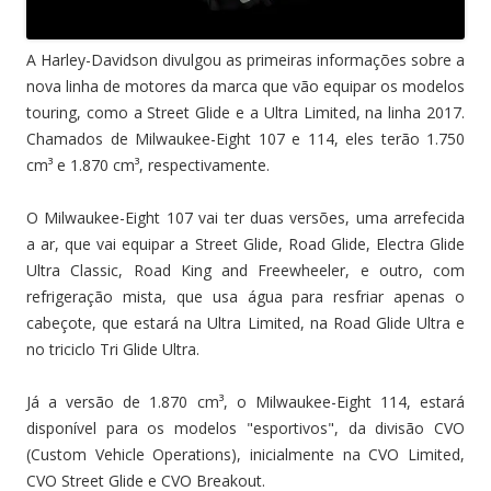
A Harley-Davidson divulgou as primeiras informações sobre a
nova linha de motores da marca que vão equipar os modelos
touring, como a Street Glide e a Ultra Limited, na linha 2017.
Chamados de Milwaukee-Eight 107 e 114, eles terão 1.750
cm³ e 1.870 cm³, respectivamente.
O Milwaukee-Eight 107 vai ter duas versões, uma arrefecida
a ar, que vai equipar a Street Glide, Road Glide, Electra Glide
Ultra Classic, Road King and Freewheeler, e outro, com
refrigeração mista, que usa água para resfriar apenas o
cabeçote, que estará na Ultra Limited, na Road Glide Ultra e
no triciclo Tri Glide Ultra.
Já a versão de 1.870 cm³, o Milwaukee-Eight 114, estará
disponível para os modelos "esportivos", da divisão CVO
(Custom Vehicle Operations), inicialmente na CVO Limited,
CVO Street Glide e CVO Breakout.