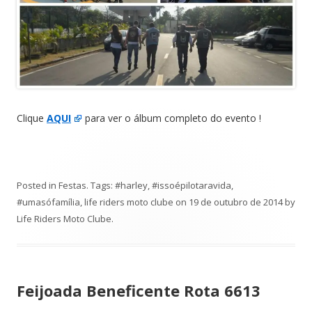
Clique
AQUI
para ver o álbum completo do evento !
Posted in
Festas
. Tags:
#harley
,
#issoépilotaravida
,
#umasófamília
,
life riders moto clube
on
19 de outubro de 2014
by
Life Riders Moto Clube
.
Feijoada Beneficente Rota 6613