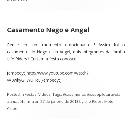
Casamento Nego e Angel
Pense em um momento emocionante ! Assim foi o
casamento do Nego e da Angel, dois integrantes da família
Life Riders ! Curtam a festa conosco !
[embedyt]http://www.youtube.com/watch?
v=0wkyGFWUHc0[/embedyt]
Posted in
Festas
,
Vídeos
. Tags:
#casamento
,
#issoépilotaravida
,
#umasófamília
on
27 de janeiro de 2013
by
Life Riders Moto
Clube
.