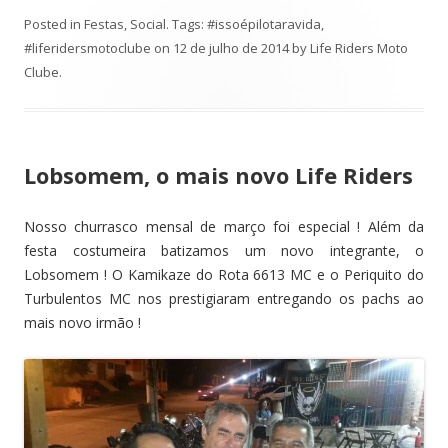
Posted in
Festas
,
Social
. Tags:
#issoépilotaravida
,
#liferidersmotoclube
on
12 de julho de 2014
by
Life Riders Moto
Clube
.
Lobsomem, o mais novo Life Riders
Nosso churrasco mensal de março foi especial ! Além da
festa costumeira batizamos um novo integrante, o
Lobsomem ! O Kamikaze do Rota 6613 MC e o Periquito do
Turbulentos MC nos prestigiaram entregando os pachs ao
mais novo irmão !