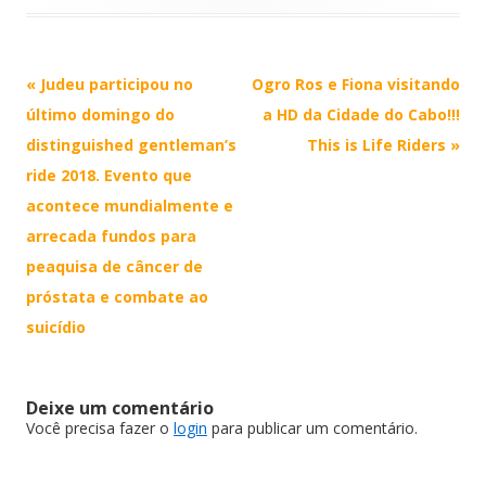
Post
«
Judeu participou no
Ogro Ros e Fiona visitando
navigation
último domingo do
a HD da Cidade do Cabo!!!
distinguished gentleman’s
This is Life Riders
»
ride 2018. Evento que
acontece mundialmente e
arrecada fundos para
peaquisa de câncer de
próstata e combate ao
suicídio
Deixe um comentário
Você precisa fazer o
login
para publicar um comentário.