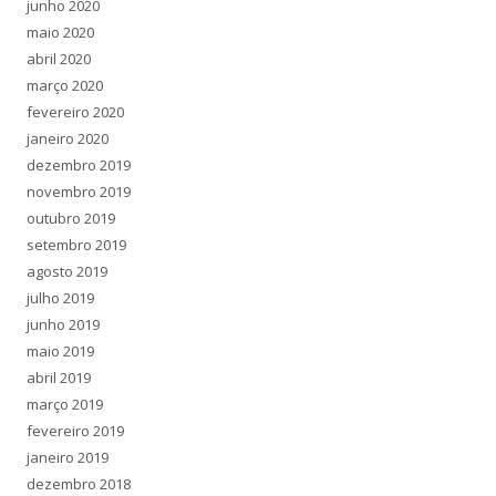
junho 2020
r
maio 2020
p
abril 2020
o
março 2020
r
fevereiro 2020
:
janeiro 2020
dezembro 2019
novembro 2019
outubro 2019
setembro 2019
agosto 2019
julho 2019
junho 2019
maio 2019
abril 2019
março 2019
fevereiro 2019
janeiro 2019
dezembro 2018